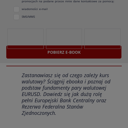
promocjach na podane przeze mnie dane kontaktowe za pomocą:
wiadomości e-mail
SMS/MMS
Zobacz wybrane strony ebooka
POBIERZ E-BOOK
Zastanawiasz się od czego zależy kurs
walutowy? Ściągnij ebooka i poznaj od
podstaw fundamenty pary walutowej
EURUSD. Dowiedz się jak dużą rolę
pełni Europejski Bank Centralny oraz
Rezerwa Federalna Stanów
Zjednoczonych.